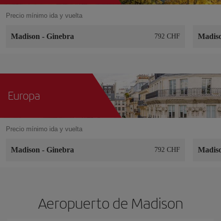
Precio mínimo ida y vuelta
Madison
-
Ginebra
Madis
792 CHF
Europa
Precio mínimo ida y vuelta
Madison
-
Ginebra
Madis
792 CHF
Aeropuerto de Madison