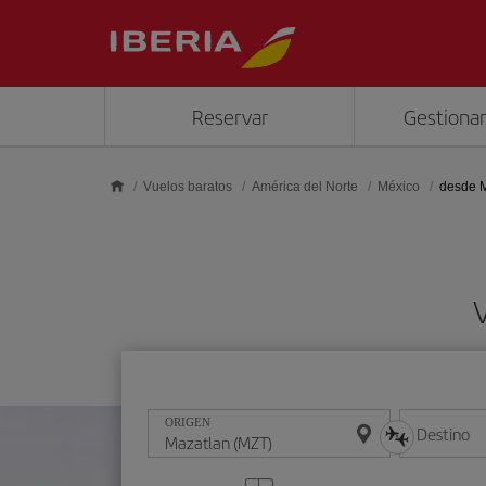
Saltar al contenido principal
Reservar
Gestionar
Vuelos baratos
América del Norte
México
desde 
ORIGEN
Destino