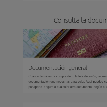
precios encontrarás.
Consulta la docu
Documentación general
Cuando termines la compra de tu billete de avión, recuer
documentación que necesitas para volar. Aquí puedes con
pasaporte, seguro o cualquier otro documento, según el o