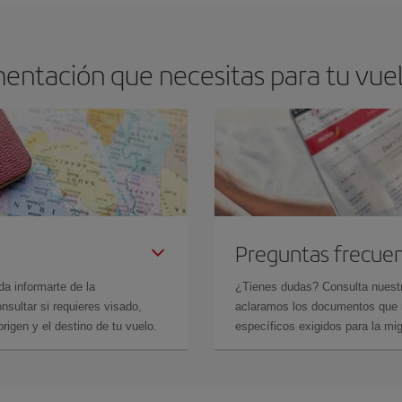
mentación que necesitas para tu vue
Preguntas frecue
da informarte de la
¿Tienes dudas? Consulta nues
sultar si requieres visado,
aclaramos los documentos que ne
rigen y el destino de tu vuelo.
específicos exigidos para la mi