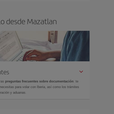
lo desde Mazatlan
ntes
tras
preguntas frecuentes sobre documentación
: te
cesitas para volar con Iberia, así como los trámites
gración y aduanas.