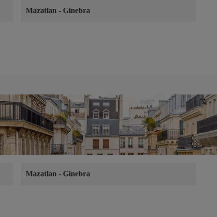
Mazatlan
-
Ginebra
Mazatlan
-
Ginebra