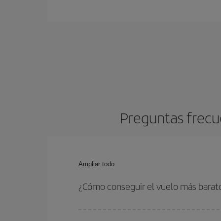
Preguntas frecu
Ampliar todo
¿Cómo conseguir el vuelo más barat
Podrás ahorrar en tu billete de avión y conseguir