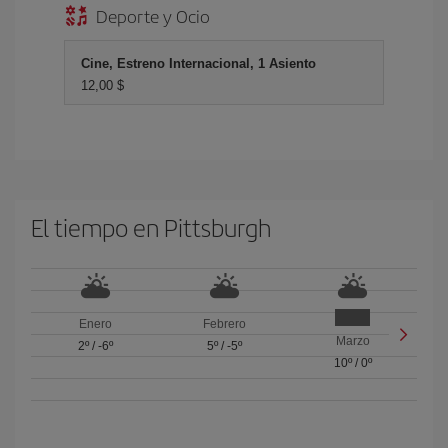
Deporte y Ocio
Cine, Estreno Internacional, 1 Asiento
12,00 $
El tiempo en Pittsburgh
Enero
Febrero
Marzo
2º
/
-6º
5º
/
-5º
10º
/
0º