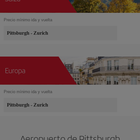
Precio mínimo ida y vuelta
Pittsburgh
-
Zurich
Europa
Precio mínimo ida y vuelta
Pittsburgh
-
Zurich
Aeropuerto de Pittsburgh