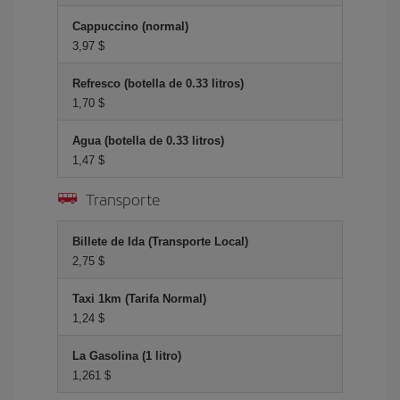
Cappuccino (normal)
3,97 $
Refresco (botella de 0.33 litros)
1,70 $
Agua (botella de 0.33 litros)
1,47 $
Transporte
Billete de Ida (Transporte Local)
2,75 $
Taxi 1km (Tarifa Normal)
1,24 $
La Gasolina (1 litro)
1,261 $