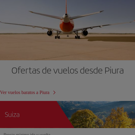
Ofertas de vuelos desde Piura
Ver vuelos baratos a Piura
Suiza
Precio mínimo ida y vuelta