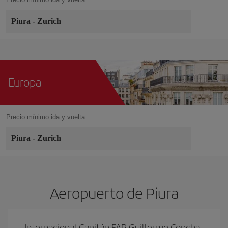
Piura
-
Zurich
Europa
Precio mínimo ida y vuelta
Piura
-
Zurich
Aeropuerto de Piura
Internacional Capitán FAP Guillermo Concha