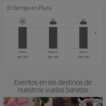
El tiempo en Piura
Enero
Febrero
Marzo
33º
/
22º
33º
/
23º
33º
/
23º
Eventos en los destinos de
nuestros vuelos baratos