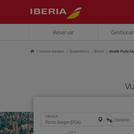
Saltar al contenido principal
Reservar
Gestionar
Vuelos baratos
Sudamérica
Brasil
desde Porto Al
Vu
ORIGEN
Destino