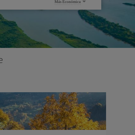
Más Económica
e