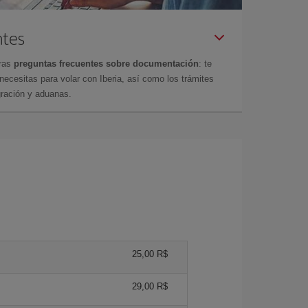
ntes
tras
preguntas frecuentes sobre documentación
: te
cesitas para volar con Iberia, así como los trámites
gración y aduanas.
25,00 R$
29,00 R$