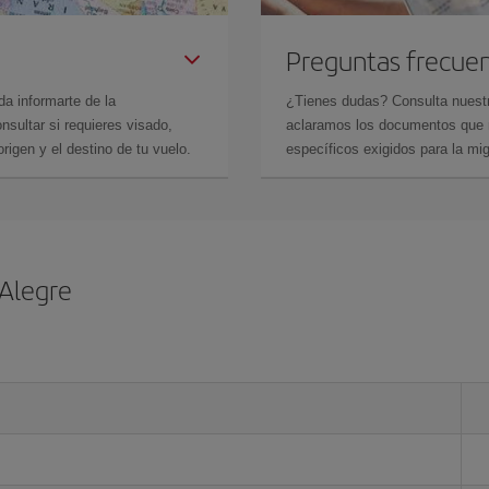
Preguntas frecue
da informarte de la
¿Tienes dudas? Consulta nues
sultar si requieres visado,
aclaramos los documentos que ne
rigen y el destino de tu vuelo.
específicos exigidos para la mi
 Alegre