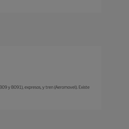
 B09 y B091), expresos, y tren (Aeromovel). Existe