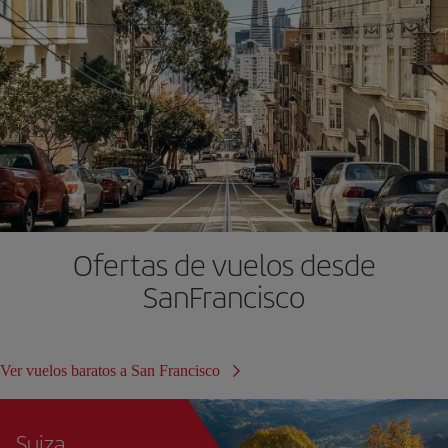
Ofertas de vuelos desde
SanFrancisco
Ver vuelos baratos a San Francisco
Suiza