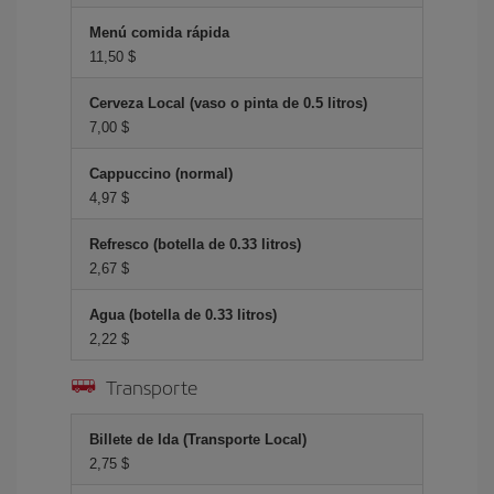
Menú comida rápida
11,50 $
Cerveza Local (vaso o pinta de 0.5 litros)
7,00 $
Cappuccino (normal)
4,97 $
Refresco (botella de 0.33 litros)
2,67 $
Agua (botella de 0.33 litros)
2,22 $
Transporte
Billete de Ida (Transporte Local)
2,75 $