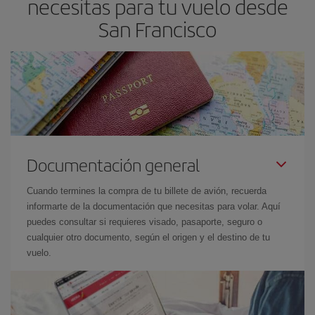
necesitas para tu vuelo desde
compres tu vuelo, mejores precios encontrarás.
San Francisco
Documentación general
Cuando termines la compra de tu billete de avión, recuerda
informarte de la documentación que necesitas para volar. Aquí
puedes consultar si requieres visado, pasaporte, seguro o
cualquier otro documento, según el origen y el destino de tu
vuelo.