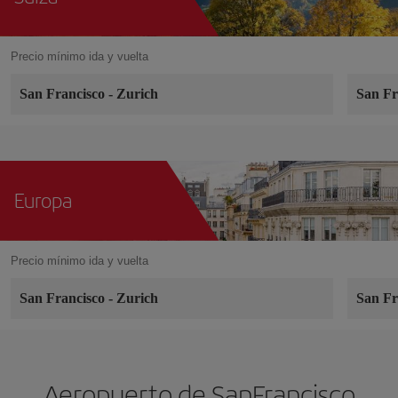
Precio mínimo ida y vuelta
San Francisco
-
Zurich
San Fr
Europa
Precio mínimo ida y vuelta
San Francisco
-
Zurich
San Fr
Aeropuerto de SanFrancisco