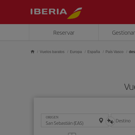
Saltar al contenido principal
Reservar
Gestionar
Vuelos baratos
Europa
España
País Vasco
des
Vu
ORIGEN
Destino