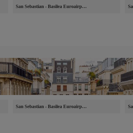
San Sebastian
-
Basilea Euroairport
Sa
San Sebastian
-
Basilea Euroairport
Sa