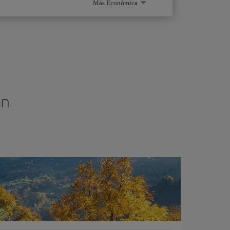
Más Económica
án