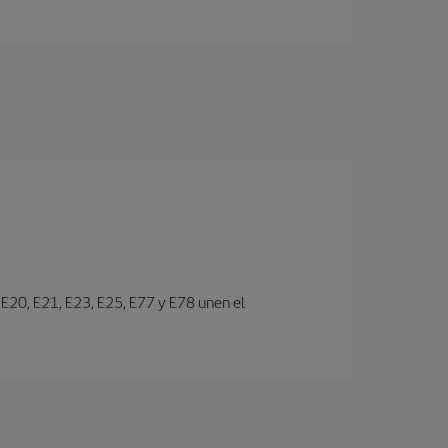
s E20, E21, E23, E25, E77 y E78 unen el