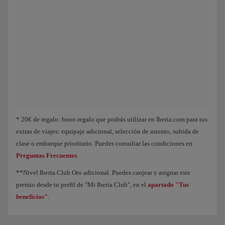
Animación de un avión que muestra que, a medida que acumulas Puntos Elite, 
* 20€ de regalo: bono regalo que podrás utilizar en Iberia.com para tus
extras de viajes: equipaje adicional, selección de asiento, subida de
clase o embarque prioritario. Puedes consultar las condiciones en
Preguntas Frecuentes
.
**Nivel Iberia Club Oro adicional. Puedes canjear y asignar este
premio desde tu perfil de "Mi Iberia Club", en el
apartado "Tus
beneficios"
.