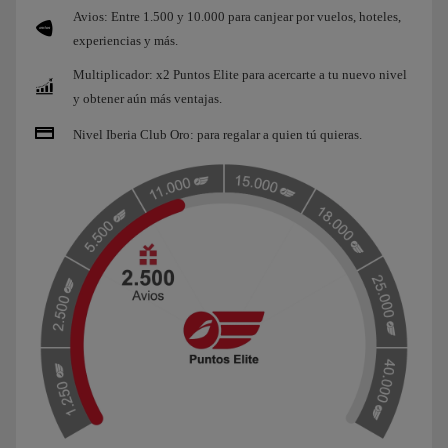
Avios: Entre 1.500 y 10.000 para canjear por vuelos, hoteles,
experiencias y más.
Multiplicador: x2 Puntos Elite para acercarte a tu nuevo nivel
y obtener aún más ventajas.
Nivel Iberia Club Oro: para regalar a quien tú quieras.