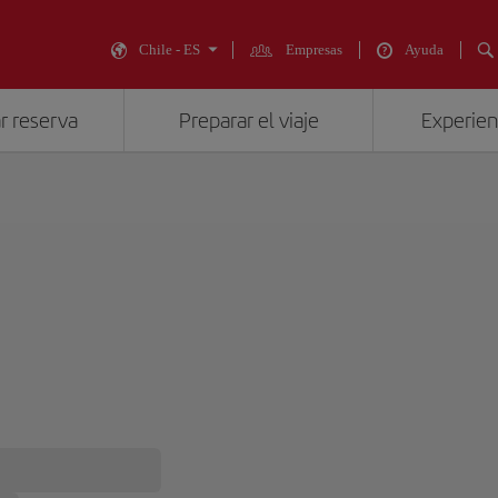
Chile - ES
Empresas
Ayuda
r reserva
Preparar el viaje
Experienc