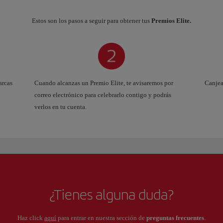
Estos son los pasos a seguir para obtener tus
Premios Elite.
arcas
Cuando alcanzas un Premio Elite, te avisaremos por
Canjea
correo electrónico para celebrarlo contigo y podrás
verlos en tu cuenta.
¿Tienes alguna duda?
Haz click
aquí
para entrar en nuestra sección de
preguntas frecuentes
.