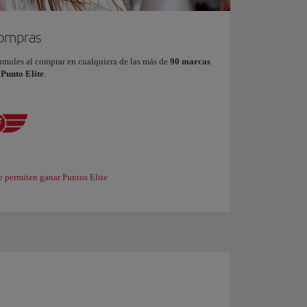
compras
umules al comprar en cualquiera de las más de
90 marcas
 Punto Elite
.
e permiten ganar Puntos Elite