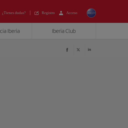
¿Tienes dudas?
Registro
Acceso
ia Iberia
Iberia Club