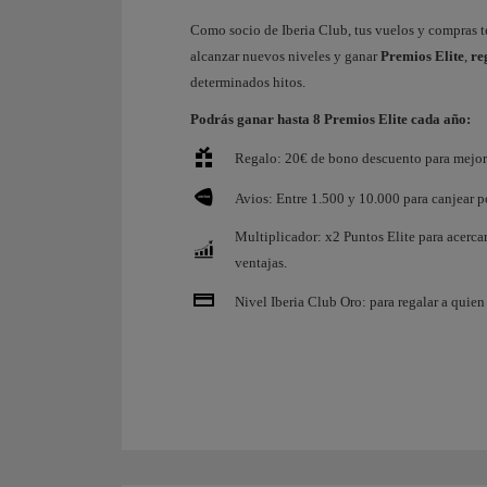
Como socio de Iberia Club, tus vuelos y compras 
alcanzar nuevos niveles y ganar
Premios Elite
,
re
determinados hitos.
Podrás ganar hasta 8 Premios Elite cada año:
Regalo: 20€ de bono descuento para mejora
Avios: Entre 1.500 y 10.000 para canjear po
Multiplicador: x2 Puntos Elite para acerca
ventajas.
Nivel Iberia Club Oro: para regalar a quien 