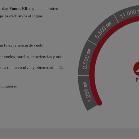
te dan
Puntos Elite
, que te permiten
galos exclusivos
al lograr
r tu experiencia de vuelo.
r vuelos, hoteles, experiencias y más.
rte a tu nuevo nivel y obtener aún más
tú quieras.