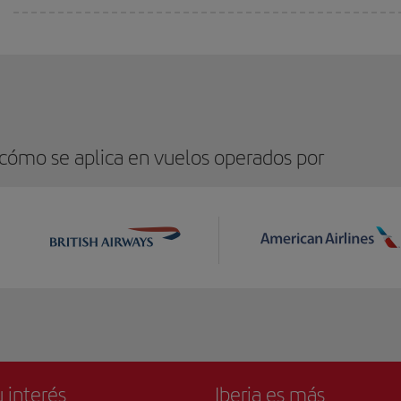
 cómo se aplica en vuelos operados por
 interés
Iberia es más