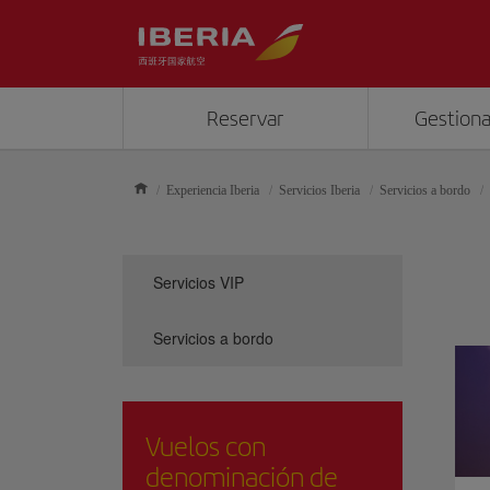
Reservar
Gestiona
Experiencia Iberia
Servicios Iberia
Servicios a bordo
Servicios VIP
Servicios a bordo
Vuelos con
denominación de