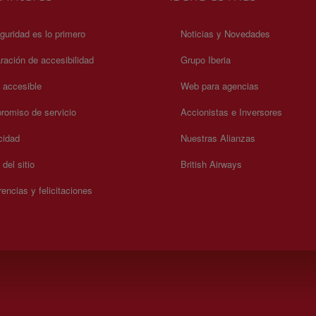
guridad es lo primero
Noticias y Novedades
ración de accesibilidad
Grupo Iberia
a accesible
Web para agencias
omiso de servicio
Accionistas e Inversores
cidad
Nuestras Alianzas
del sitio
British Airways
encias y felicitaciones