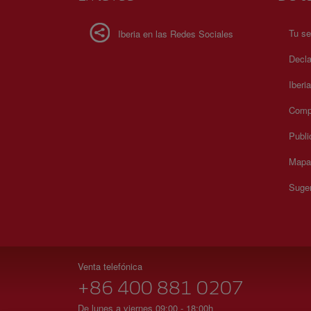
Tu se
Iberia en las Redes Sociales
Decla
Iberi
Compr
Publi
Mapa 
Suger
Venta telefónica
+86 400 881 0207
De lunes a viernes 09:00 - 18:00h