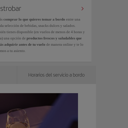
strobar
ás
comprar lo que quieres tomar a bordo
entre una
da selección de bebidas, snacks dulces y salados.
ién tienes disponible (en vuelos de menos de 4 horas y
a) una opción de
productos frescos y saludables que
ás adquirir antes de tu vuelo
de manera online y te lo
mos a tu asiento.
Horarios del servicio a bordo