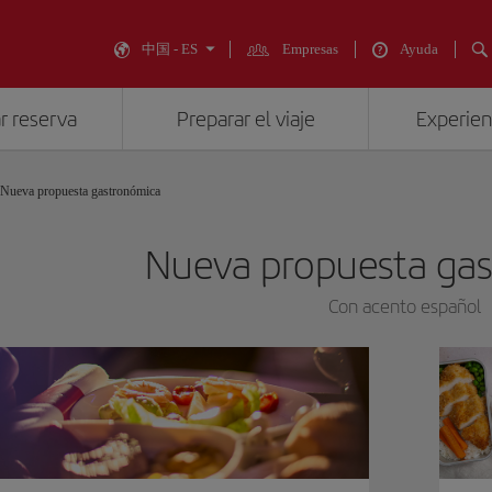
中国 - ES
Empresas
Ayuda
r reserva
Preparar el viaje
Experienc
Nueva propuesta gastronómica
Nueva propuesta ga
Con acento español