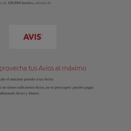
ás de
100.000 hoteles,
además de
provecha tus Avios al máximo
cale el máximo partido a tus Avios.
i no tienes suficientes Avios, no te preocupes: puedes pagar
mbinando Avios y dinero.