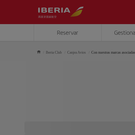
Reservar
Gestiona
Iberia Club
Canjea Avios
Con nuestras marcas asociada