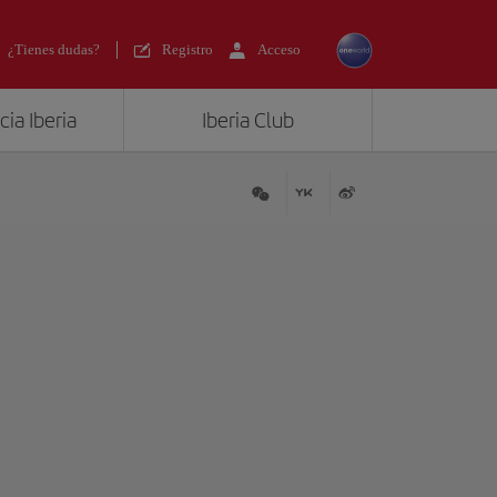
¿Tienes dudas?
Registro
Acceso
ia Iberia
Iberia Club