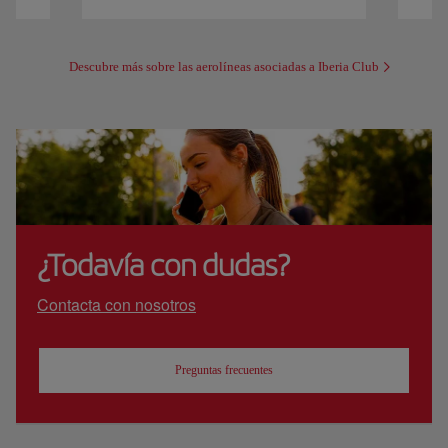
Descubre más sobre las aerolíneas asociadas a Iberia Club
¿Todavía con dudas?
Contacta con nosotros
Preguntas frecuentes