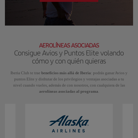
AEROLÍNEAS ASOCIADAS
Consigue Avios y Puntos Elite volando
cómo y con quién quieras
Iberia Club te trae
beneficios más allá de Iberia
: podrás ganar Avios y
puntos Elite y disfrutar de los privilegios y ventajas asociadas a tu
nivel cuando vueles, además de con nosotros, con cualquiera de las
aerolíneas asociadas al programa
.