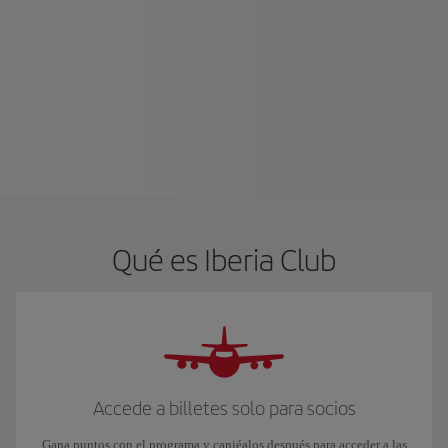
Qué es Iberia Club
Accede a billetes solo para socios
Gana puntos con el programa y canjéalos después para acceder a las