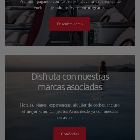
Premium pagando con tus Avios? Eleva tu experiencia de
vuelo canjeando tus Avios por
upgrades
.
Descubre cómo
Disfruta con nuestras
marcas asociadas
Hoteles, planes, experiencias, alquiler de coches, incluso
el
mejor vino
. Canjea tus Avios desde ya con nuestras
marcas asociadas.
Conócelas