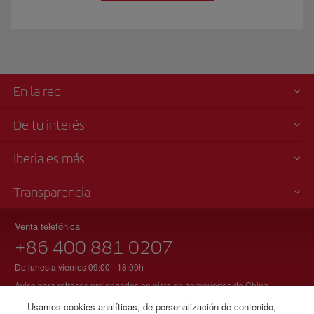
En la red
De tu interés
Iberia es más
Transparencia
Venta telefónica
+86 400 881 0207
De lunes a viernes 09:00 - 18:00h
Aviso para retrasos prolongados en pista en aeropuertos de China
Usamos cookies analíticas, de personalización de contenido,