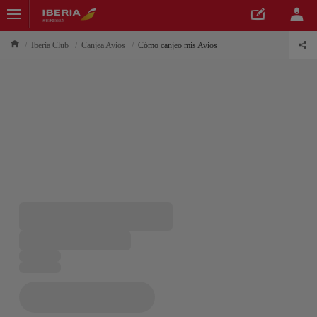
Iberia Club
Canjea Avios
Cómo canjeo mis Avios