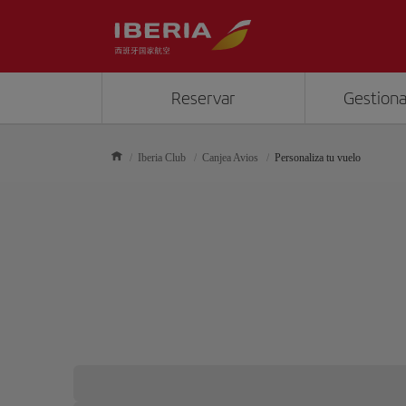
Reservar
Gestiona
Iberia Club
Canjea Avios
Personaliza tu vuelo