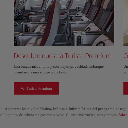
Descubre nuestra Turista Premium
C
Una butaca más amplia y con mayor privacidad, embarque
Un
prioritario y más equipaje incluido.
go
Ver Turista Premium
d: si alcanzas los niveles
Platino, Infinita o Infinita Prime del programa
, te reg
os 'upgrades' de cabina sin gastar tus Avios. Cuanto más vueles, más ventajas.
Saber