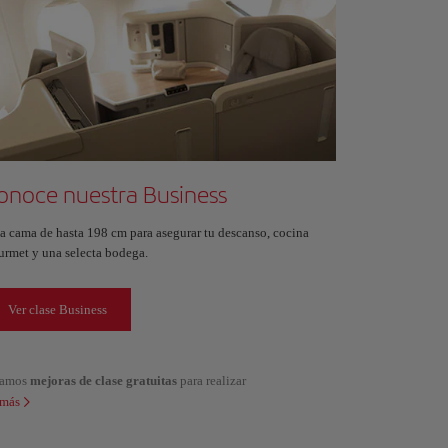
onoce nuestra Business
a cama de hasta 198 cm para asegurar tu descanso, cocina
urmet y una selecta bodega.
Ver clase Business
alamos
mejoras de clase gratuitas
para realizar
 más