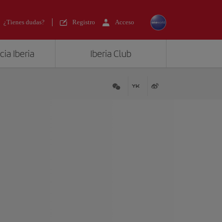
¿Tienes dudas?
Registro
Acceso
ia Iberia
Iberia Club