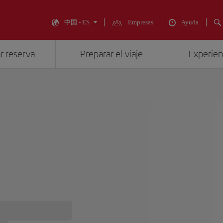
中国 - ES
Empresas
Ayuda
r reserva
Preparar el viaje
Experienc