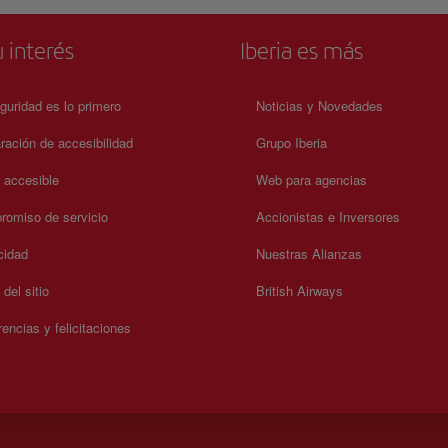
 interés
Iberia es más
guridad es lo primero
Noticias y Novedades
ración de accesibilidad
Grupo Iberia
a accesible
Web para agencias
omiso de servicio
Accionistas e Inversores
cidad
Nuestras Alianzas
del sitio
British Airways
encias y felicitaciones