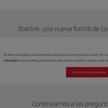
Starlink: una nueva forma de co
En Iberia trabajamos constantemente para mejorar tu experiencia a bordo. Por e
velocidad
en nuestra flota, para ofrecerte una conexión rápida y estable como en
Descubre Starlink a bordo
Contestamos a las pregunt