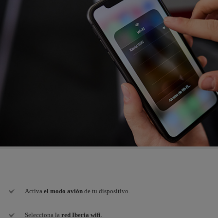
Activa
el modo avión
de tu dispositivo.
Selecciona la
red Iberia wifi
.