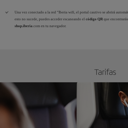
Una vez conectado a la red “Iberia wifi, el portal cautivo se abrirá automát
esto no sucede, puedes acceder escaneando el
código QR
que encontrarás
shop.iberia
.com en tu navegador.
​Tarifas