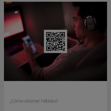
¿Cómo obtener Háblalo?