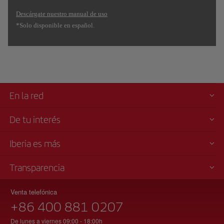
Descárgate nuestro manual de uso
*Solo disponible en español.
En la red
De tu interés
Iberia es más
Transparencia
Venta telefónica
+86 400 881 0207
De lunes a viernes 09:00 - 18:00h