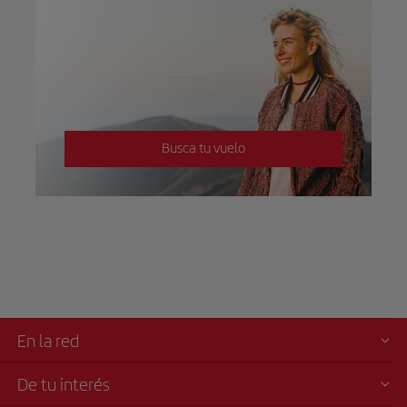
Busca tu vuelo
En la red
De tu interés