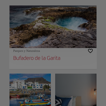
Use left and right arrow keys to move between filters. Press Space or Enter to t
Parques y Naturaleza
Bufadero de la Garita