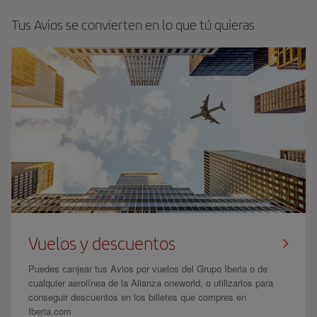
Tus Avios se convierten en lo que tú quieras
Vuelos y descuentos
Puedes canjear tus Avios por vuelos del Grupo Iberia o de
cualquier aerolínea de la Alianza oneworld, o utilizarlos para
conseguir descuentos en los billetes que compres en
Iberia.com