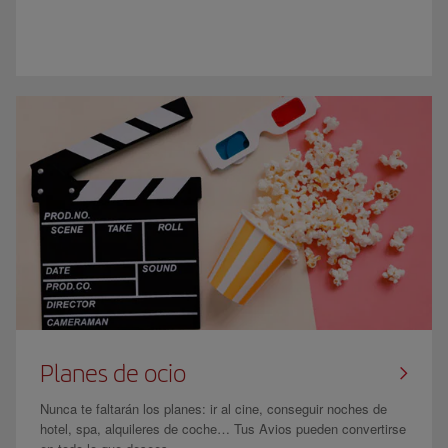
Planes de ocio
Nunca te faltarán los planes: ir al cine, conseguir noches de
hotel, spa, alquileres de coche… Tus Avios pueden convertirse