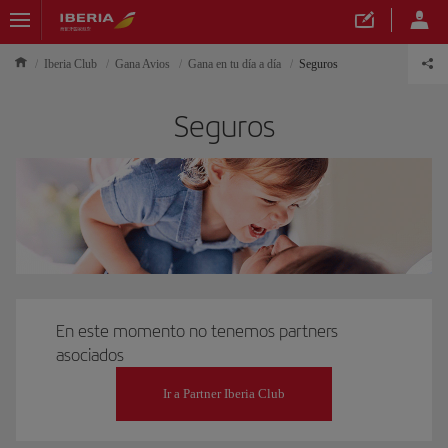
Iberia Club
Gana Avios
Gana en tu día a día
Seguros
Seguros
En este momento no tenemos partners
asociados
Ir a Partner Iberia Club