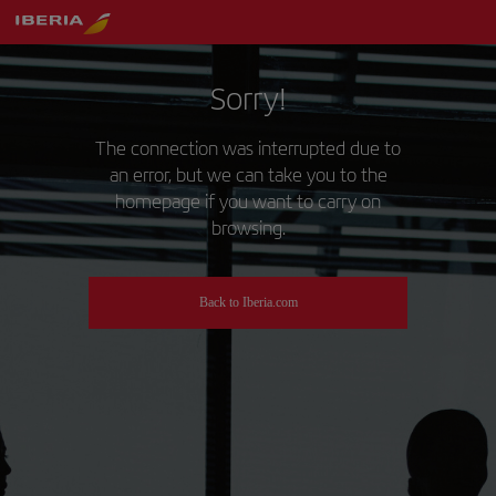
Sorry!
The connection was interrupted due to
an error, but we can take you to the
homepage if you want to carry on
browsing.
Back to Iberia.com