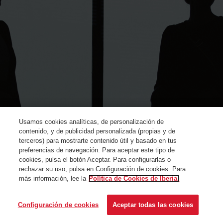
Usamos cookies analíticas, de personalización de
contenido, y de publicidad personalizada (propias y de
terceros) para mostrarte contenido útil y basado en tus
preferencias de navegación. Para aceptar este tipo de
cookies, pulsa el botón Aceptar. Para configurarlas o
rechazar su uso, pulsa en Configuración de cookies. Para
más información, lee la
Política de Cookies de Iberia.
© Iberia 2024
Configuración de cookies
Aceptar todas las cookies