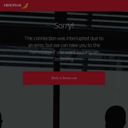
Sorry!
The connection was interrupted due to
an error, but we can take you to the
homepage if you want to carry on
browsing.
Back to Iberia.com