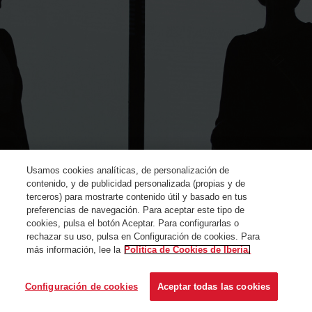
Usamos cookies analíticas, de personalización de
contenido, y de publicidad personalizada (propias y de
terceros) para mostrarte contenido útil y basado en tus
preferencias de navegación. Para aceptar este tipo de
cookies, pulsa el botón Aceptar. Para configurarlas o
rechazar su uso, pulsa en Configuración de cookies. Para
más información, lee la
Política de Cookies de Iberia.
© Iberia 2024
Configuración de cookies
Aceptar todas las cookies