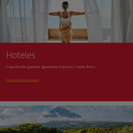
Hoteles
Cancelación gratuita. Igualamos el precio y suma Avios.
Consulta los hoteles