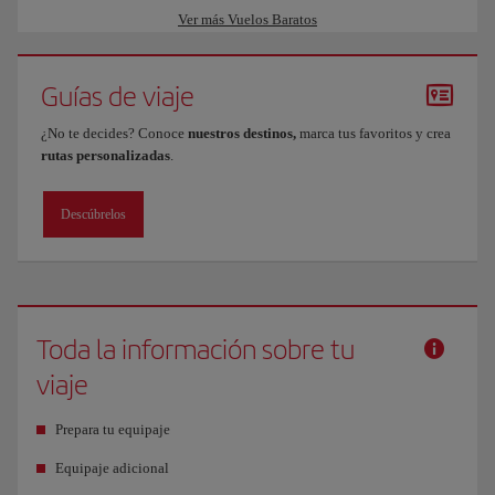
Ver más Vuelos Baratos
Guías de viaje
¿No te decides? Conoce
nuestros destinos,
marca tus favoritos y crea
rutas personalizadas
.
Descúbrelos
Toda la información sobre tu
viaje
Prepara tu equipaje
Equipaje adicional