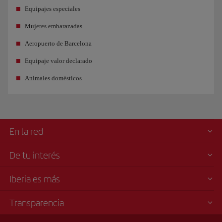
Equipajes especiales
Mujeres embarazadas
Aeropuerto de Barcelona
Equipaje valor declarado
Animales domésticos
En la red
De tu interés
Iberia es más
Transparencia