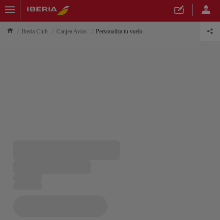
Iberia Club
Canjea Avios
Personaliza tu vuelo