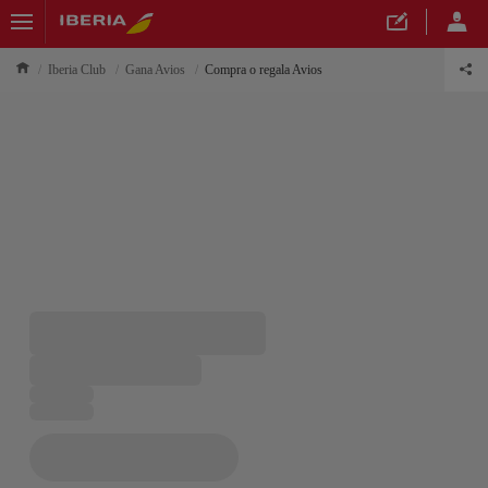
Iberia Club
Gana Avios
Compra o regala Avios