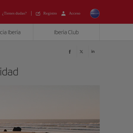
¿Tienes dudas?
Registro
Acceso
ia Iberia
Iberia Club
idad