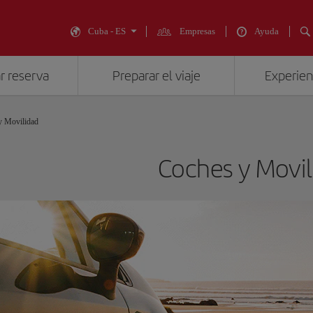
Cuba - ES
Empresas
Ayuda
r reserva
Preparar el viaje
Experienc
y Movilidad
Coches y Movil