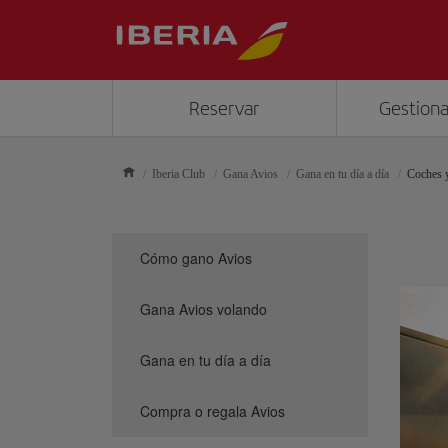
Reservar
Gestiona
Iberia Club
Gana Avios
Gana en tu día a día
Coches 
Cómo gano Avios
Gana Avios volando
Gana en tu día a día
Compra o regala Avios