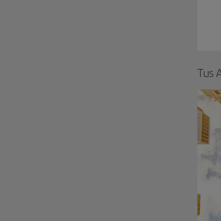
Tus A