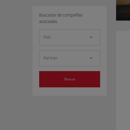
Buscador de compañías
asociadas
País
Partner
Buscar