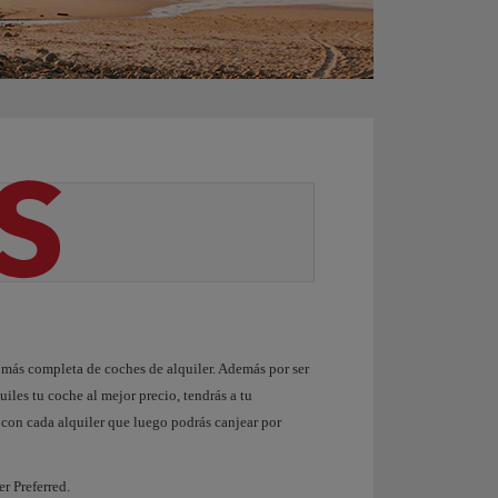
a más completa de coches de alquiler. Además por ser
uiles tu coche al mejor precio, tendrás a tu
 con cada alquiler que luego podrás canjear por
er Preferred.