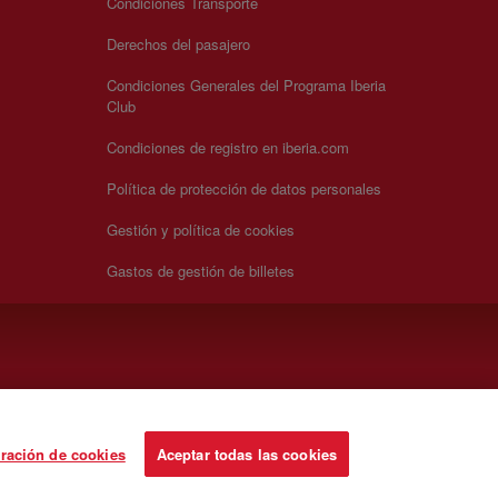
Condiciones Transporte
Derechos del pasajero
Condiciones Generales del Programa Iberia
Club
Condiciones de registro en iberia.com
Política de protección de datos personales
Gestión y política de cookies
Gastos de gestión de billetes
ración de cookies
Aceptar todas las cookies