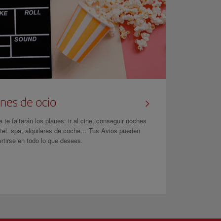
nes de ocio
 te faltarán los planes: ir al cine, conseguir noches
tel, spa, alquileres de coche… Tus Avios pueden
rtirse en todo lo que desees.