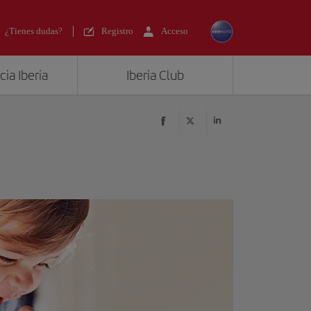
¿Tienes dudas?
Registro
Acceso
ia Iberia
Iberia Club