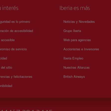
 interés
Iberia es más
guridad es lo primero
Noticias y Novedades
ración de accesibilidad
Grupo Iberia
a accesible
Web para agencias
omiso de servicio
Accionistas e Inversores
cidad
Iberia Empleo
del sitio
Nuestras Alianzas
encias y felicitaciones
British Airways
nibilidad