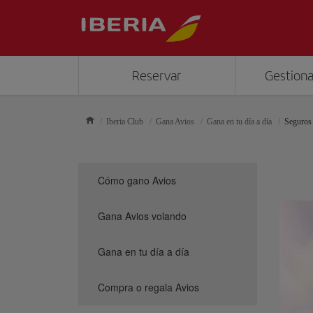
Reservar
Gestiona
Iberia Club
Gana Avios
Gana en tu día a día
Seguros
Cómo gano Avios
Gana Avios volando
Gana en tu día a día
Compra o regala Avios