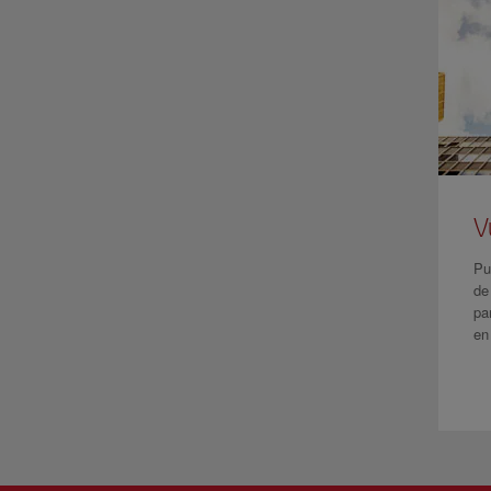
V
Pu
de
pa
en