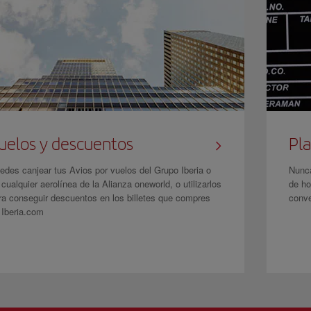
uelos y descuentos
Pla
edes canjear tus Avios por vuelos del Grupo Iberia o
Nunca
 cualquier aerolínea de la Alianza oneworld, o utilizarlos
de ho
ra conseguir descuentos en los billetes que compres
conve
 Iberia.com