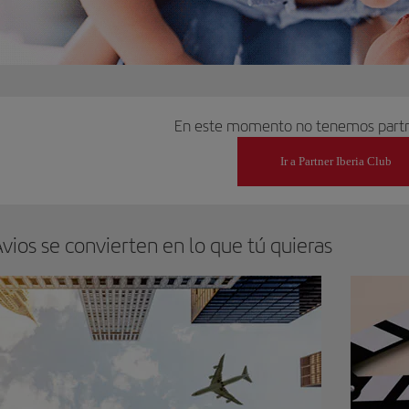
En este momento no tenemos partn
Ir a Partner Iberia Club
vios se convierten en lo que tú quieras