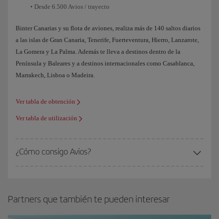
• Desde 6.500 Avios / trayecto
Binter Canarias y su flota de aviones, realiza más de 140 saltos diarios
a las islas de Gran Canaria, Tenerife, Fuerteventura, Hierro, Lanzarote,
La Gomera y La Palma. Además te lleva a destinos dentro de la
Península y Baleares y a destinos internacionales como Casablanca,
Marrakech, Lisboa o Madeira.
Ver tabla de obtención
Ver tabla de utilización
¿Cómo consigo Avios?
Partners que también te pueden interesar