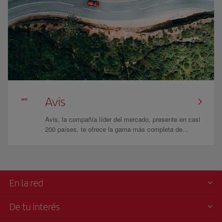
Avis
Avis, la compañía líder del mercado, presente en casi
200 países, te ofrece la gama más completa de...
En la red
De tu interés