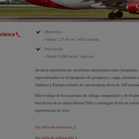
Obtención:
• Hasta 1,25 Avios / milla volada
Utilización:
• Desde 6.000 Avios / trayecto
Avianca representa las aerolíneas latinoamericanas integradas
especializados en el transporte de pasajeros y carga, atienden
América y Europa a bordo de una moderna flota de 189 aeronav
Otra ventaja de los acuerdos de código compartido y de frequen
beneficios de tu tarjeta Iberia Club y conseguir Avios en vuel
experiencias de ocio.
Ver tabla de obtención
Ver tabla de utilización