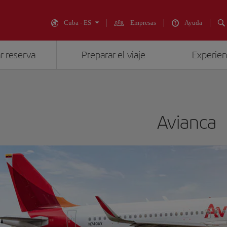
Cuba - ES
Empresas
Ayuda
r reserva
Preparar el viaje
Experienc
Avianca