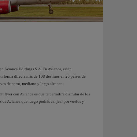
 en Avianca Holdings S.A. En Avianca, están
 en forma directa más de 108 destinos en 26 países de
es de corto, mediano y largo alcance.
t flyer con Avianca es que te permitirá disfrutar de los
os de Avianca que luego podrás canjear por vuelos y