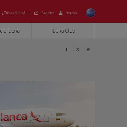
¿Tienes dudas?
Registro
Acceso
ia Iberia
Iberia Club