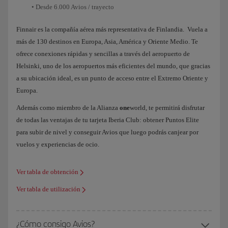
• Desde 6.000 Avios / trayecto
Finnair es la compañía aérea más representativa de Finlandia. Vuela a
más de 130 destinos en Europa, Asia, América y Oriente Medio. Te
ofrece conexiones rápidas y sencillas a través del aeropuerto de
Helsinki, uno de los aeropuertos más eficientes del mundo, que gracias
a su ubicación ideal, es un punto de acceso entre el Extremo Oriente y
Europa.
Además como miembro de la Alianza
one
world, te permitirá disfrutar
de todas las ventajas de tu tarjeta Iberia Club: obtener Puntos Elite
para subir de nivel y conseguir Avios que luego podrás canjear por
vuelos y experiencias de ocio.
Ver tabla de obtención
Ver tabla de utilización
¿Cómo consigo Avios?