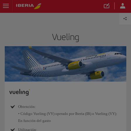
Vueling
Obtención:
• Código Vueling (VY) operado por Iberia (IB) o Vueling (VY):
En función del gasto
Utilización: