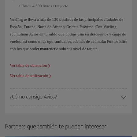
• Desde 4.500 Avios / trayecto
Vueling te lleva a más de 130 destinos de las principales ciudades de
España, Europa, Norte de África y Oriente Próximo. Con Vueling,
acumularás Avios en tu saldo que podrás usar en descuentos y canje de
vuelos, así como otras oportunidades, además de acumular Puntos Elite
con los que poder mantener o subir tu nivel de tarjeta.
Ver tabla de obtención
Ver tabla de utilización
¿Cómo consigo Avios?
Partners que también te pueden interesar