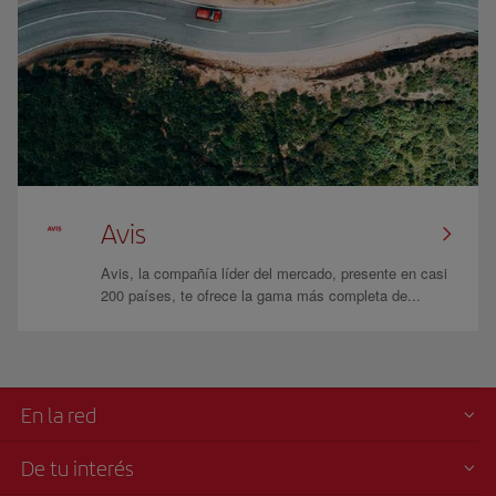
Avis
Avis, la compañía líder del mercado, presente en casi
200 países, te ofrece la gama más completa de...
En la red
De tu interés