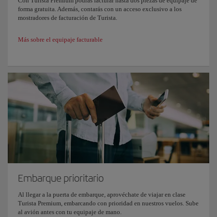
Con Turista Premium podrás facturar hasta dos piezas de equipaje de
forma gratuita. Además, contarás con un acceso exclusivo a los
mostradores de facturación de Turista.
Más sobre el equipaje facturable
Embarque prioritario
Al llegar a la puerta de embarque, aprovéchate de viajar en clase
Turista Premium, embarcando con prioridad en nuestros vuelos. Sube
al avión antes con tu equipaje de mano.