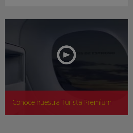
Conoce nuestra Turista Premium