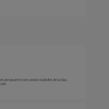
l aeropuerto con varias ciudades de la isla.
tual.