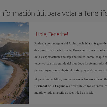
Información útil para volar a Tenerif
¡Hola, Tenerife!
Rodeada por las aguas del Atlántico, la
isla más grande
destinos turísticos de España. Busca entre nuestras
ofert
ocio y espectaculares paisajes naturales, como los que o
tercer volcán más grande del mundo, o los Acantilados de
tienes playas donde elegir: al norte, playas de cantos roda
Si ya te has decidido, reserva tu
vuelo barato a Tenerif
Cristóbal de la Laguna
o a divertirte en los
Carnavales
mundo y toda una seña de identidad de la isla.