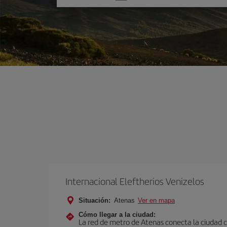
una
opción
Internacional Eleftherios Venizelos
Situación:
Atenas
Ver en mapa
Cómo llegar a la ciudad:
La red de metro de Atenas conecta la ciudad co