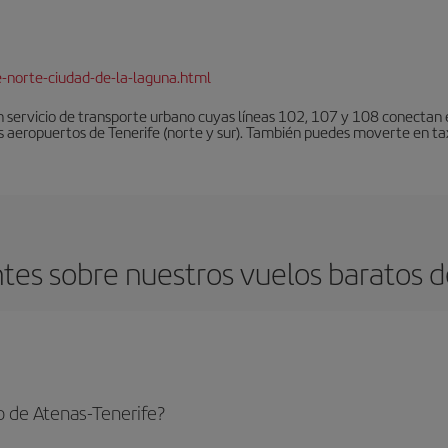
e-norte-ciudad-de-la-laguna.html
 servicio de transporte urbano cuyas líneas 102, 107 y 108 conectan el
s aeropuertos de Tenerife (norte y sur). También puedes moverte en tax
es sobre nuestros vuelos baratos d
o de Atenas-Tenerife?