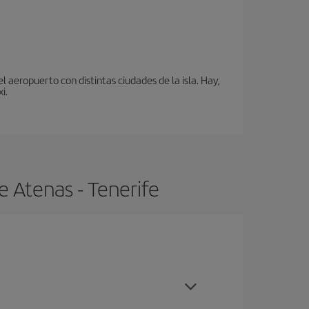
 aeropuerto con distintas ciudades de la isla. Hay,
i.
e Atenas - Tenerife