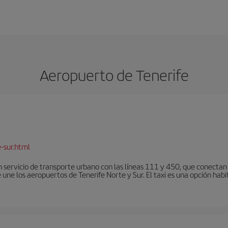
.
Aeropuerto de Tenerife
-sur.html
 servicio de transporte urbano con las líneas 111 y 450, que conectan e
une los aeropuertos de Tenerife Norte y Sur. El taxi es una opción habi