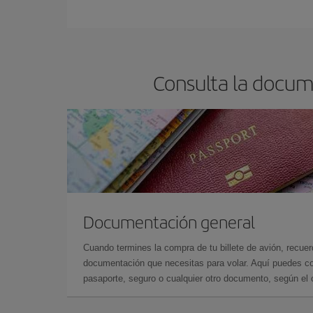
Cualquier día de la semana puedes encontrar vuel
reserves tus billetes de avión más baratos te sal
barato.
Consulta la docum
Documentación general
Cuando termines la compra de tu billete de avión, recuer
documentación que necesitas para volar. Aquí puedes con
pasaporte, seguro o cualquier otro documento, según el o