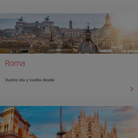
Roma
Vuelos ida y vuelta desde