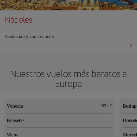
Nápoles
Vuelos ida y vuelta desde
Nuestros vuelos más baratos a
Europa
Venecia
Budap
1851 €
Bruselas
Dussel
Viena
Marsel