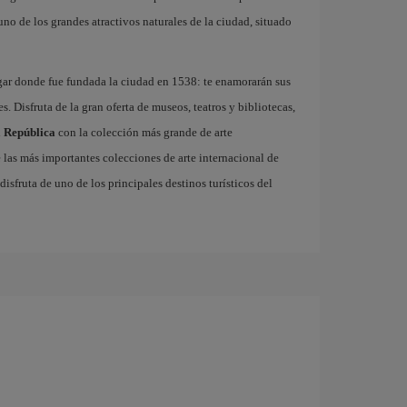
 uno de los grandes atractivos naturales de la ciudad, situado
ugar donde fue fundada la ciudad en 1538: te enamorarán sus
. Disfruta de la gran oferta de museos, teatros y bibliotecas,
a República
con la colección más grande de arte
las más importantes colecciones de arte internacional de
disfruta de uno de los principales destinos turísticos del