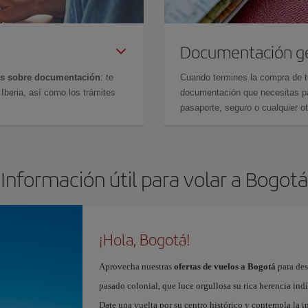
Documentación g
es sobre documentación
: te
Cuando termines la compra de tu 
Iberia, así como los trámites
documentación que necesitas par
pasaporte, seguro o cualquier ot
Información útil para volar a Bogotá
¡Hola, Bogotá!
Aprovecha nuestras
ofertas de vuelos a Bogotá
para des
pasado colonial, que luce orgullosa su rica herencia ind
Date una vuelta por su centro histórico y contempla la 