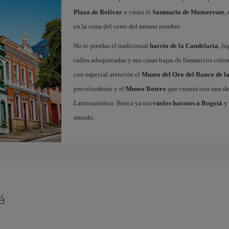
Plaza de Bolívar
o visita el
Santuario de Monserrate
,
en la cima del cerro del mismo nombre.
No te pierdas el tradicional
barrio de la Candelaria
, l
calles adoquinadas y sus casas bajas de llamativos colores
con especial atención el
Museo del Oro del Banco de l
precolombino y el
Museo Botero
que cuenta con una de 
Latinoamérica. Busca ya tus
vuelos baratos a Bogotá
y 
mundo.
á