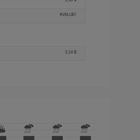
#VALUE!
3,14 $