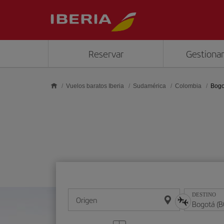
Saltar al contenido principal
Reservar
Gestionar
Vuelos baratos Iberia
Sudamérica
Colombia
Bogo
DESTINO
Origen