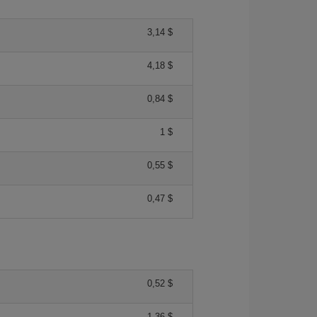
3,14 $
4,18 $
0,84 $
1 $
0,55 $
0,47 $
0,52 $
1,36 $