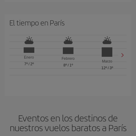
El tiempo en París
Enero
Febrero
Marzo
7º
/
2º
8º
/
1º
12º
/
3º
Eventos en los destinos de
nuestros vuelos baratos a París