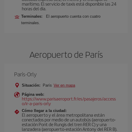
marítimo. El servicio de taxis está disponible las 24
horas del día.
Terminales:
El aeropuerto cuenta con cuatro
terminales.
Aeropuerto de París
París-Orly
Situación:
París
Ver en mapa
Página web:
https://www.parisaeroport.fr/es/pasajeros/access
o/ir-a-paris-orly
Cómo llegar a la ciudad:
El aeropuerto y el área metropolitana están
conectados por medio de un autobús (aeropuerto-
estación Pont de Rungis del tren RER C) y una
lanzadera (aeropuerto-estación Antony del RER B).