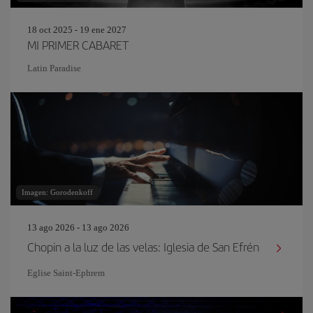
18 oct 2025 - 19 ene 2027
MI PRIMER CABARET
Latin Paradise
Imagen: Gorodenkoff
13 ago 2026 - 13 ago 2026
Chopin a la luz de las velas: Iglesia de San Efrén
Eglise Saint‐Ephrem