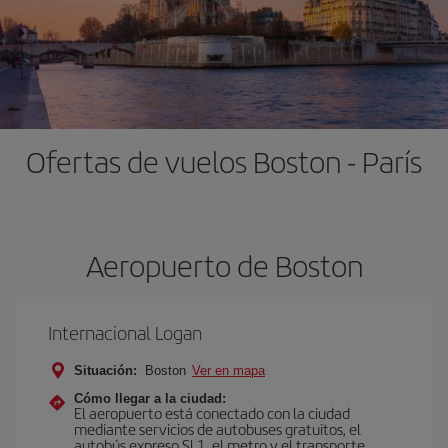
Ofertas de vuelos Boston - París
Aeropuerto de Boston
Internacional Logan
Situación:
Boston
Ver en mapa
Cómo llegar a la ciudad:
El aeropuerto está conectado con la ciudad
mediante servicios de autobuses gratuitos, el
autobús expreso SL1, el metro y el transporte