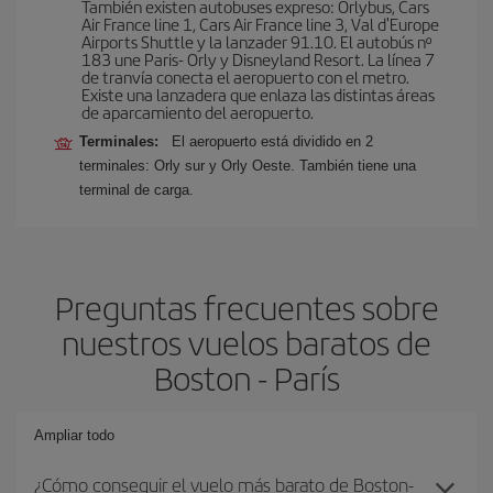
También existen autobuses expreso: Orlybus, Cars
Air France line 1, Cars Air France line 3, Val d'Europe
Airports Shuttle y la lanzader 91.10. El autobús nº
183 une Paris- Orly y Disneyland Resort. La línea 7
de tranvía conecta el aeropuerto con el metro.
Existe una lanzadera que enlaza las distintas áreas
de aparcamiento del aeropuerto.
Terminales:
El aeropuerto está dividido en 2
terminales: Orly sur y Orly Oeste. También tiene una
terminal de carga.
Preguntas frecuentes sobre
nuestros vuelos baratos de
Boston - París
Ampliar todo
¿Cómo conseguir el vuelo más barato de Boston-