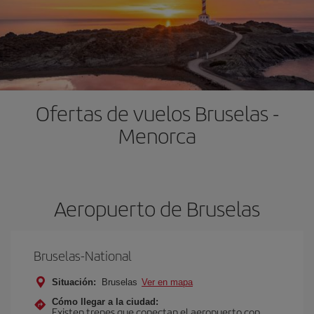
Ofertas de vuelos Bruselas -
Menorca
Aeropuerto de Bruselas
Bruselas-National
Situación:
Bruselas
Ver en mapa
Cómo llegar a la ciudad:
Existen trenes que conectan el aeropuerto con