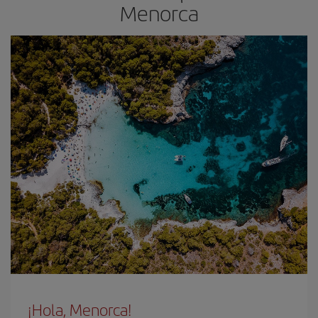
Menorca
¡Hola, Menorca!