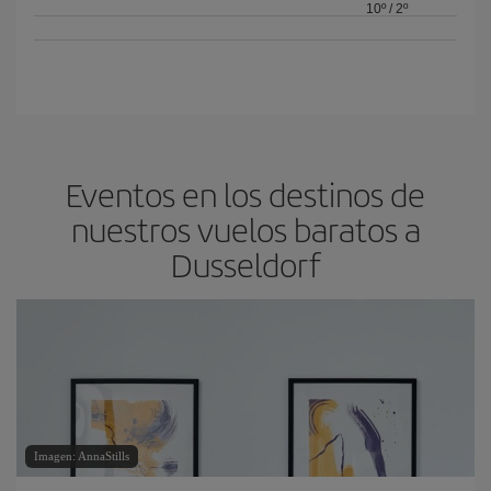
10º
/
2º
Eventos en los destinos de
nuestros vuelos baratos a
Dusseldorf
Imagen: AnnaStills