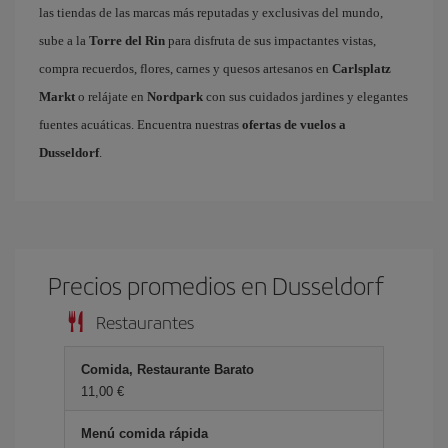
las tiendas de las marcas más reputadas y exclusivas del mundo,
sube a la
Torre del Rin
para disfruta de sus impactantes vistas,
compra recuerdos, flores, carnes y quesos artesanos en
Carlsplatz
Markt
o relájate en
Nordpark
con sus cuidados jardines y elegantes
fuentes acuáticas. Encuentra nuestras
ofertas de vuelos a
Dusseldorf
.
Precios promedios en Dusseldorf
Restaurantes
Comida, Restaurante Barato
11,00 €
Menú comida rápida