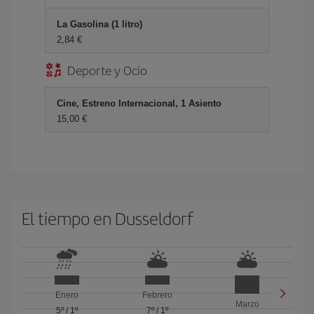
La Gasolina (1 litro)
2,84 €
Deporte y Ocio
Cine, Estreno Internacional, 1 Asiento
15,00 €
El tiempo en Dusseldorf
Enero
Febrero
Marzo
5º
/
1º
7º
/
1º