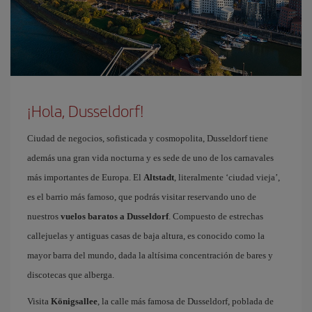
¡Hola, Dusseldorf!
Ciudad de negocios, sofisticada y cosmopolita, Dusseldorf tiene
además una gran vida nocturna y es sede de uno de los carnavales
más importantes de Europa. El
Altstadt
, literalmente ‘ciudad vieja’,
es el barrio más famoso, que podrás visitar reservando uno de
nuestros
vuelos baratos a Dusseldorf
. Compuesto de estrechas
callejuelas y antiguas casas de baja altura, es conocido como la
mayor barra del mundo, dada la altísima concentración de bares y
discotecas que alberga.
Visita
Königsallee
, la calle más famosa de Dusseldorf, poblada de