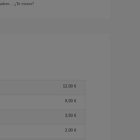
tadero… ¿Te vienes?
12,00 €
8,00 €
3,50 €
2,00 €