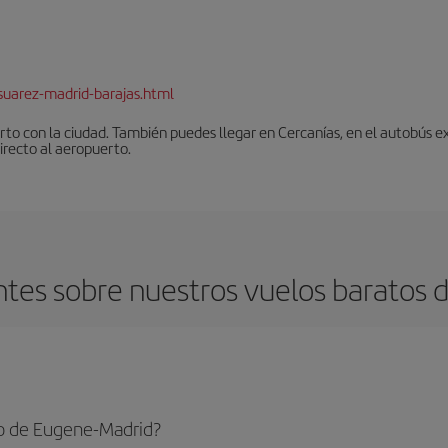
suarez-madrid-barajas.html
to con la ciudad. También puedes llegar en Cercanías, en el autobús ex
irecto al aeropuerto.
tes sobre nuestros vuelos baratos 
o de Eugene-Madrid?