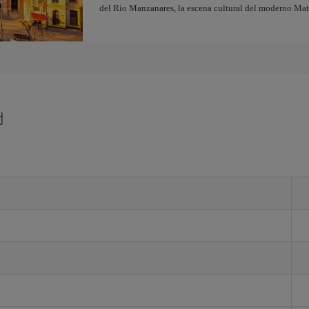
del Río Manzanares, la escena cultural del moderno Ma
d