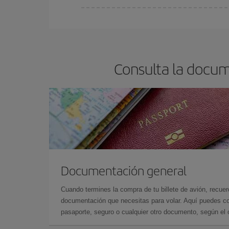
Cualquier día de la semana puedes encontrar vuel
reserves tus billetes de avión más baratos te sal
barato.
Consulta la docum
Documentación general
Cuando termines la compra de tu billete de avión, recuer
documentación que necesitas para volar. Aquí puedes con
pasaporte, seguro o cualquier otro documento, según el o