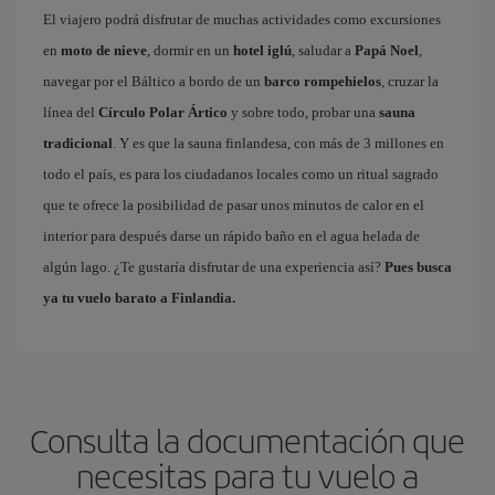
El viajero podrá disfrutar de muchas actividades como excursiones
en
moto de nieve
, dormir en un
hotel iglú
, saludar a
Papá Noel
,
navegar por el Báltico a bordo de un
barco rompehielos
, cruzar la
línea del
Círculo Polar Ártico
y sobre todo, probar una
sauna
tradicional
. Y es que la sauna finlandesa, con más de 3 millones en
todo el país, es para los ciudadanos locales como un ritual sagrado
que te ofrece la posibilidad de pasar unos minutos de calor en el
interior para después darse un rápido baño en el agua helada de
algún lago. ¿Te gustaría disfrutar de una experiencia así?
Pues busca
ya tu vuelo barato a Finlandia.
Consulta la documentación que
necesitas para tu vuelo a