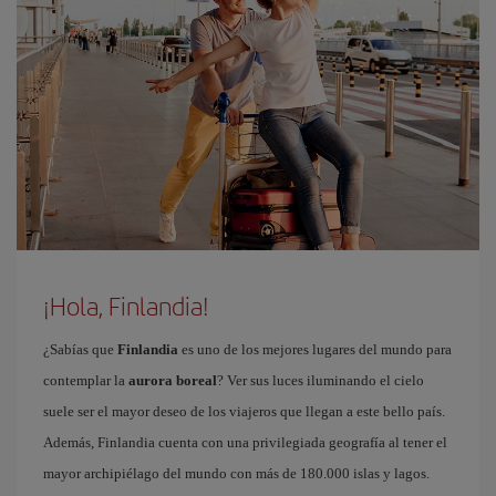
¡Hola, Finlandia!
¿Sabías que
Finlandia
es uno de los mejores lugares del mundo para
contemplar la
aurora boreal
? Ver sus luces iluminando el cielo
suele ser el mayor deseo de los viajeros que llegan a este bello país.
Además, Finlandia cuenta con una privilegiada geografía al tener el
mayor archipiélago del mundo con más de 180.000 islas y lagos.