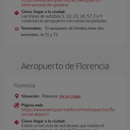
internacional-de-ginebra/
Cómo llegar a la ciudad:
Las líneas de autobús 5, 10, 23, 28, 57, F e Y
conectan el aeropuerto con varias localidades.
Terminales:
El aeropuerto de Ginebra tiene dos
terminales, la T1 y T2
Aeropuerto de Florencia
Florencia
Situación:
Florencia
Ver en mapa
Página web:
https://www.aeropuertoinfo.com/aeropuertos/flo
rencia-airport/
Cómo llegar a la ciudad:
Existe un servicio de autobuses que realiza el
trayecto entre la ciudad de Florencia y el