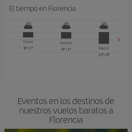
El tiempo en Florencia
Enero
Febrero
8º
/
1º
Marzo
9º
/
1º
13º
/
4º
Eventos en los destinos de
nuestros vuelos baratos a
Florencia