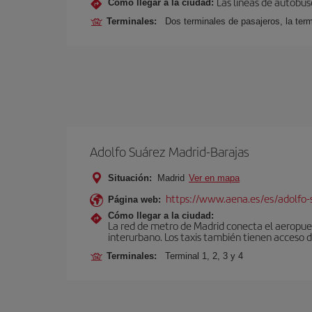
Las líneas de autobus
Cómo llegar a la ciudad:
Terminales:
Dos terminales de pasajeros, la term
Adolfo Suárez Madrid-Barajas
Situación:
Madrid
Ver en mapa
https://www.aena.es/es/adolfo-
Página web:
Cómo llegar a la ciudad:
La red de metro de Madrid conecta el aeropuer
interurbano. Los taxis también tienen acceso d
Terminales:
Terminal 1, 2, 3 y 4