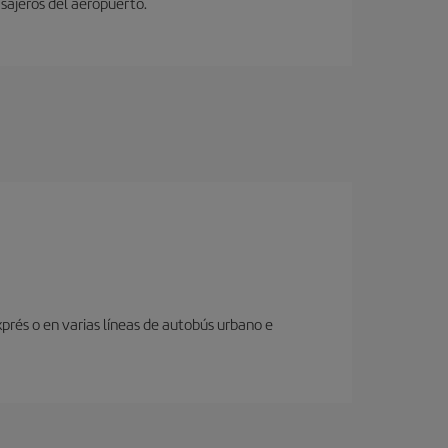
sajeros del aeropuerto.
prés o en varias líneas de autobús urbano e