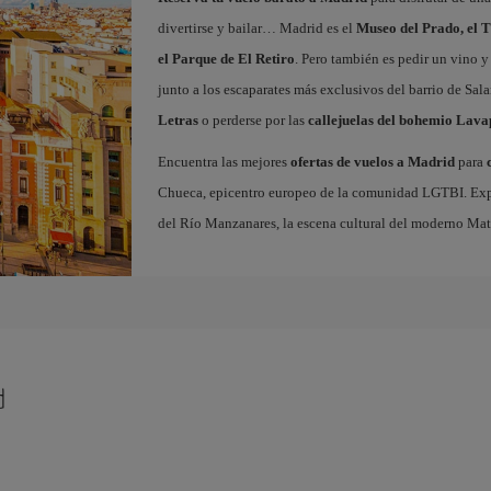
divertirse y bailar… Madrid es el
Museo del Prado, el T
el Parque de El Retiro
. Pero también es pedir un vino y
junto a los escaparates más exclusivos del barrio de Sal
Letras
o perderse por las
callejuelas del bohemio Lava
Encuentra las mejores
ofertas de vuelos a Madrid
para
Chueca, epicentro europeo de la comunidad LGTBI. Explora
del Río Manzanares, la escena cultural del moderno Ma
d