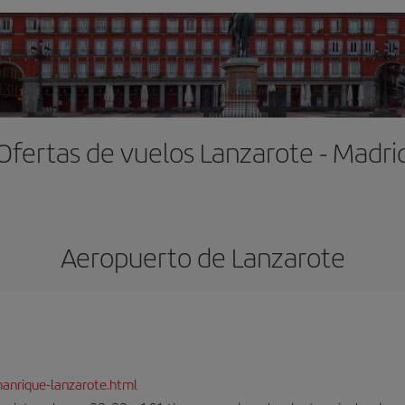
Ofertas de vuelos Lanzarote - Madri
Aeropuerto de Lanzarote
anrique-lanzarote.html