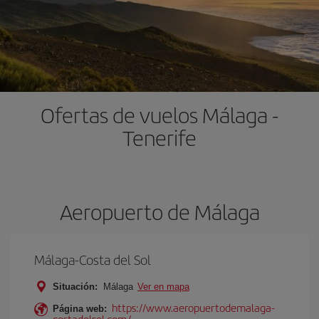
Ofertas de vuelos Málaga -
Tenerife
Aeropuerto de Málaga
Málaga-Costa del Sol
Situación:
Málaga
Ver en mapa
https://www.aeropuertodemalaga-
Página web:
costadelsol.com/