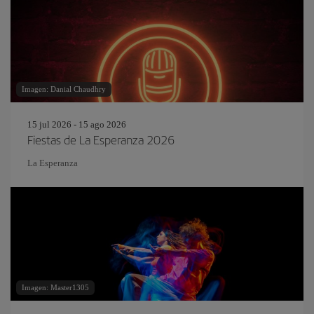
Imagen: Danial Chaudhry
15 jul 2026 - 15 ago 2026
Fiestas de La Esperanza 2026
La Esperanza
Imagen: Master1305