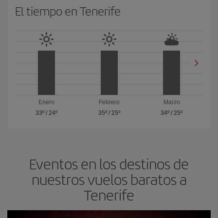
El tiempo en Tenerife
Enero
Febrero
Marzo
33º
/
24º
35º
/
25º
34º
/
25º
Eventos en los destinos de
nuestros vuelos baratos a
Tenerife