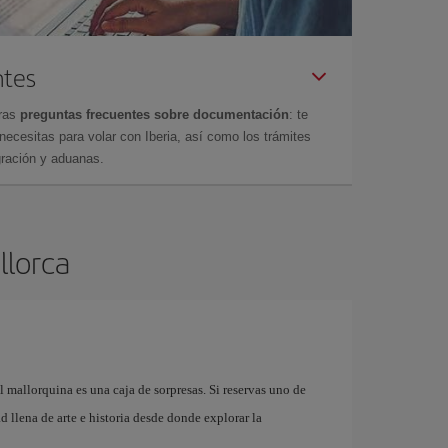
ntes
tras
preguntas frecuentes sobre documentación
: te
cesitas para volar con Iberia, así como los trámites
gración y aduanas.
llorca
l mallorquina es una caja de sorpresas. Si reservas uno de
 llena de arte e historia desde donde explorar la