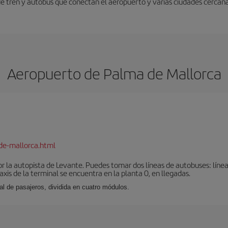
 de tren y autobús que conectan el aeropuerto y varias ciudades cercana
Aeropuerto de Palma de Mallorca
de-mallorca.html
r la autopista de Levante. Puedes tomar dos líneas de autobuses: línea
taxis de la terminal se encuentra en la planta 0, en llegadas.
al de pasajeros, dividida en cuatro módulos.