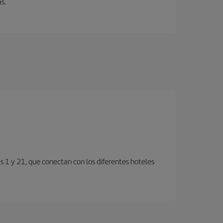
s.
s 1 y 21, que conectan con los diferentes hoteles