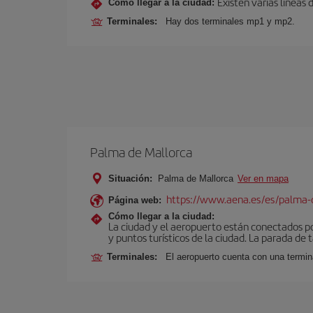
Existen varias líneas
Cómo llegar a la ciudad:
Terminales:
Hay dos terminales mp1 y mp2.
Palma de Mallorca
Situación:
Palma de Mallorca
Ver en mapa
https://www.aena.es/es/palma-
Página web:
Cómo llegar a la ciudad:
La ciudad y el aeropuerto están conectados po
y puntos turísticos de la ciudad. La parada de 
Terminales:
El aeropuerto cuenta con una termin