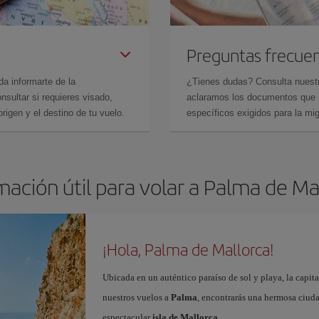
Preguntas frecue
da informarte de la
¿Tienes dudas? Consulta nues
sultar si requieres visado,
aclaramos los documentos que ne
rigen y el destino de tu vuelo.
específicos exigidos para la mi
mación útil para volar a Palma de Ma
¡Hola, Palma de Mallorca!
Ubicada en un auténtico paraíso de sol y playa, la capita
nuestros vuelos a
Palma
, encontrarás una hermosa ciudad
espectacular
isla de Mallorca
.