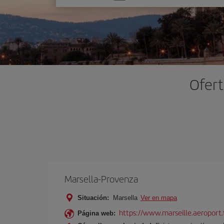
una
opción
Ofert
Marsella-Provenza
Situación:
Marsella
Ver en mapa
https://www.marseille.aeroport.f
Página web: