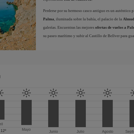
Perderse por su hermoso casco antiguo es un auténtico pl
Palma
, iluminada sobre la bahía, el palacio de la
Almud
galerías. Encuentras las mejores
ofertas de vuelos a Pa
su paseo marítimo y subir al Castillo de Bellver para gua
a
ril
Mayo
/
12º
Junio
Julio
Agosto
Sept