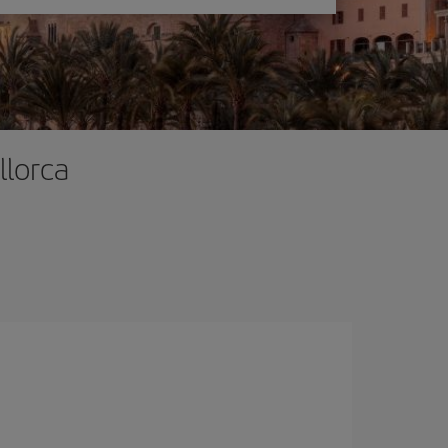
llorca