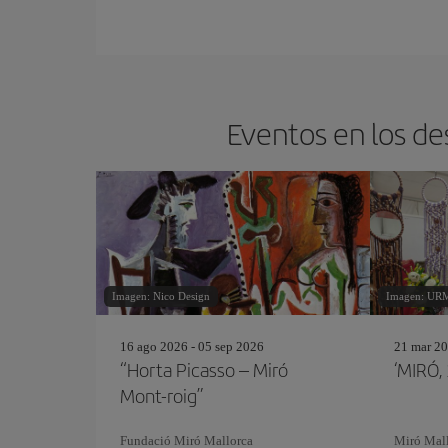
Eventos en los de
Imagen: Nico Design
Imagen: UR
16 ago 2026 - 05 sep 2026
21 mar 20
“Horta Picasso – Miró
‘MIRÓ,
Mont-roig”
Fundació Miró Mallorca
Miró Mal