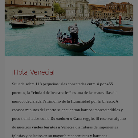
¡Hola, Venecia!
Situada sobre 118 pequeñas islas conectadas entre sí por 455
puentes, la
“ciudad de los canales”
es una de las maravillas del
mundo, declarada Patrimonio de la Humanidad por la Unesco. A
escasos minutos del centro se encuentran barrios imprescindibles y
poco transitados como
Dorsoduro o Canareggio
. Si reservas alguno
de nuestros
vuelos baratos a Venecia
disfrutarás de imponentes
iglesias y palacios en su mayoría renacentistas y barrocos.