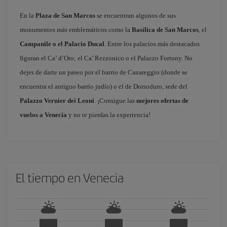
En la
Plaza de San Marcos
se encuentran algunos de sus
monumentos más emblemáticos como la
Basílica de San Marcos
, el
Campanile o el Palacio Ducal
. Entre los palacios más destacados
figuran el Ca’ d’Oro; el Ca’ Rezzonico o el Palazzo Fortuny. No
dejes de darte un paseo por el barrio de Canareggio (donde se
encuentra el antiguo barrio judío) o el de Dorsoduro, sede del
Palazzo Vernier dei Leoni
. ¡Consigue las
mejores ofertas de
vuelos a Venecia
y no te pierdas la experiencia!
El tiempo en Venecia