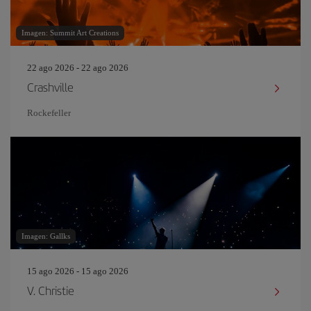
Imagen: Summit Art Creations
22 ago 2026 - 22 ago 2026
Crashville
Rockefeller
Imagen: Gallks
15 ago 2026 - 15 ago 2026
V. Christie