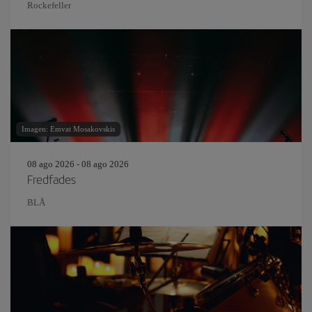
Rockefeller
Imagen: Emvat Mosakovskis
08 ago 2026 - 08 ago 2026
Fredfades
BLÅ