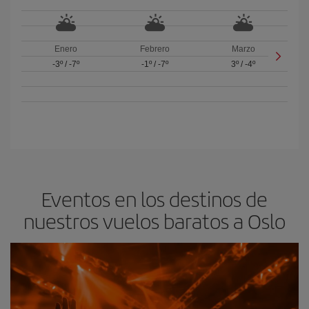
Enero
Febrero
Marzo
-3º
/
-7º
-1º
/
-7º
3º
/
-4º
Eventos en los destinos de
nuestros vuelos baratos a Oslo