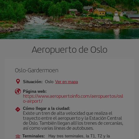
Aeropuerto de Oslo
Oslo-Gardermoen
Situación:
Oslo
Ver en mapa
Página web:
https://www.aeropuertoinfo.com/aeropuertos/osl
o-airport/
Cómo llegar a la ciudad:
Existe un tren de alta velocidad que realiza el
trayecto entre el aeropuerto y la Estación Central
de Oslo. También llegan allí los trenes de cercanías,
así como varias líneas de autobuses.
Terminales:
Hay tres terminales, la T1, T2 y la