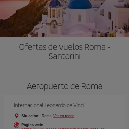
Ofertas de vuelos Roma -
Santorini
Aeropuerto de Roma
Internacional Leonardo da Vinci
Situación:
Roma
Ver en mapa
Página web:
https://www.aeropuertos.net/aeropuerto-de-