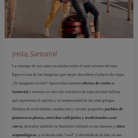
¡Hola, Santorini!
La estampa de sus casas encaladas sobre el azul intenso del mar
Egeo es una de las imágenes que mejor describen el placer de viajar.
¿Te imaginas vivirlo? Aprovecha nuestras
ofertas de vuelos a
Santorini
y aterriza en esta isla volcánica de espectacular belleza
que representa el espíritu y la luminosidad de las islas griegas.
Disfruta de inolvidables atardeceres y recorre pequeños
pueblos de
pintorescas plazas, estrechas callejuelas y tradicionales casa-
cueva
; descubre también la Santorini cultural en sus museos y
sitios
arqueológicos
, y la faceta más “cool” y divertida de la isla, en sus