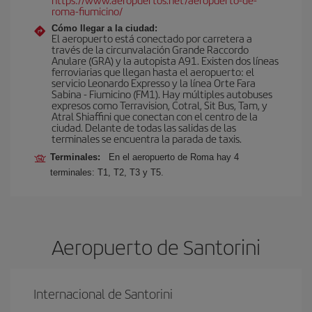
roma-fiumicino/
Cómo llegar a la ciudad:
El aeropuerto está conectado por carretera a
través de la circunvalación Grande Raccordo
Anulare (GRA) y la autopista A91. Existen dos líneas
ferroviarias que llegan hasta el aeropuerto: el
servicio Leonardo Expresso y la línea Orte Fara
Sabina - Fiumicino (FM1). Hay múltiples autobuses
expresos como Terravision, Cotral, Sit Bus, Tam, y
Atral Shiaffini que conectan con el centro de la
ciudad. Delante de todas las salidas de las
terminales se encuentra la parada de taxis.
Terminales:
En el aeropuerto de Roma hay 4
terminales: T1, T2, T3 y T5.
Aeropuerto de Santorini
Internacional de Santorini