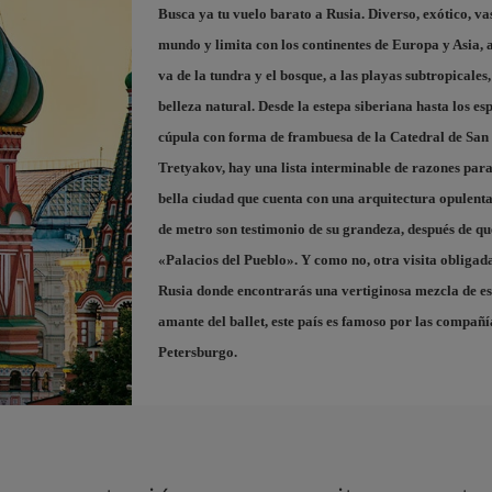
Busca ya tu vuelo barato a Rusia
. Diverso, exótico, v
mundo y limita con los continentes de Europa y Asia, a
va de la tundra y el bosque, a las playas subtropicales
belleza natural. Desde la estepa siberiana hasta los es
cúpula con forma de frambuesa de la
Catedral de San
Tretyakov
, hay una lista interminable de razones para
bella ciudad que cuenta con una arquitectura opulenta 
de metro son testimonio de su grandeza, después de que
«Palacios del Pueblo». Y como no, otra visita obligad
Rusia donde encontrarás una vertiginosa mezcla de est
amante del ballet, este país es famoso por las compañ
Petersburgo.