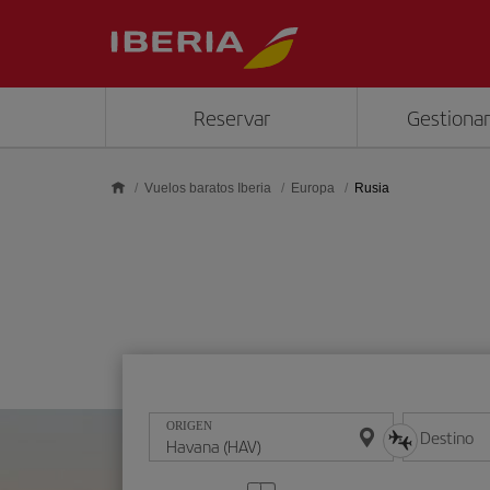
Saltar al contenido principal
Reservar
Gestionar
Vuelos baratos Iberia
Europa
Rusia
ORIGEN
Destino