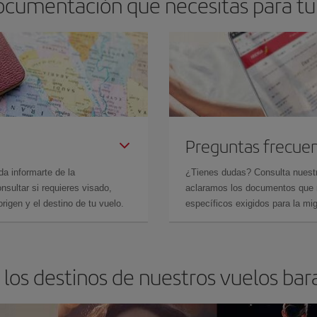
ocumentación que necesitas para tu
Preguntas frecue
da informarte de la
¿Tienes dudas? Consulta nues
sultar si requieres visado,
aclaramos los documentos que ne
rigen y el destino de tu vuelo.
específicos exigidos para la mi
los destinos de nuestros vuelos bar