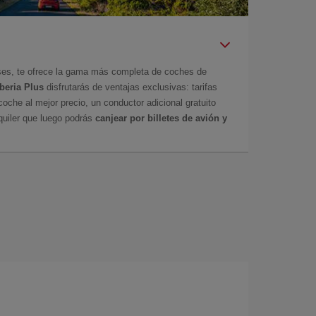
íses, te ofrece la gama más completa de coches de
Iberia Plus
disfrutarás de ventajas exclusivas: tarifas
coche al mejor precio, un conductor adicional gratuito
uiler que luego podrás
canjear por billetes de avión y