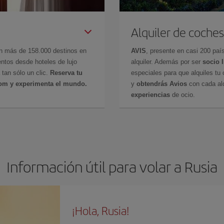
Alquiler de coches
en más de 158.000 destinos en
AVIS
, presente en casi 200 pa
ntos desde hoteles de lujo
alquiler. Además por ser
socio 
 tan sólo un clic.
Reserva tu
especiales para que alquiles tu 
com y experimenta el mundo.
y
obtendrás Avios
con cada alq
experiencias
de ocio.
Información útil para volar a Rusia
¡Hola, Rusia!