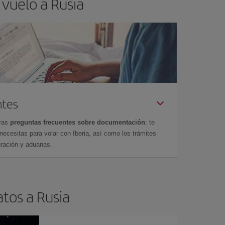
 vuelo a Rusia
ntes
tras
preguntas frecuentes sobre documentación
: te
cesitas para volar con Iberia, así como los trámites
gración y aduanas.
atos a Rusia