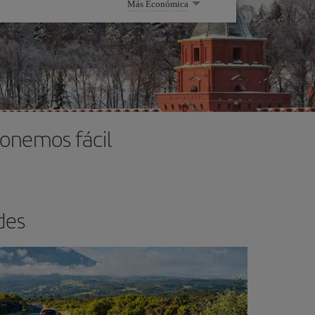
Más Económica
ponemos fácil
des