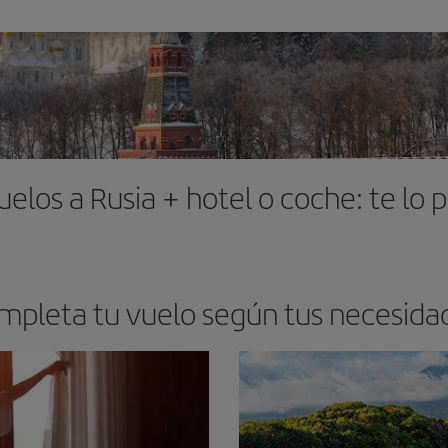
uelos a Rusia + hotel o coche: te lo 
mpleta tu vuelo según tus necesida