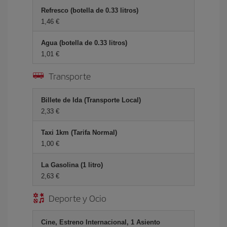
Refresco (botella de 0.33 litros)
1,46 €
Agua (botella de 0.33 litros)
1,01 €
Transporte
Billete de Ida (Transporte Local)
2,33 €
Taxi 1km (Tarifa Normal)
1,00 €
La Gasolina (1 litro)
2,63 €
Deporte y Ocio
Cine, Estreno Internacional, 1 Asiento