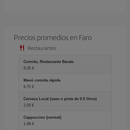
Precios promedios en Faro
Restaurantes
Comida, Restaurante Barato
9,25 €
Menú comida rápida
6,75 €
Cerveza Local (vaso o pinta de 0.5 litros)
2,50 €
Cappuccino (normal)
1,89 €