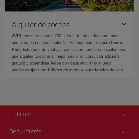
Alquiler de coches
AVIS
, presente en casi 200 países, te ofrece la gama más
completa de coches de alquiler. Además por ser
socio Iberia
Plus
disfrutarás de ventajas exclusivas: tarifas especiales para
que alquiles tu coche al mejor precio, un conductor adicional
gratuito y
obtendrás Avios
con cada alquiler que luego
podrás
canjear por billetes de avión y experiencias
de ocio.
En la red
De tu interés