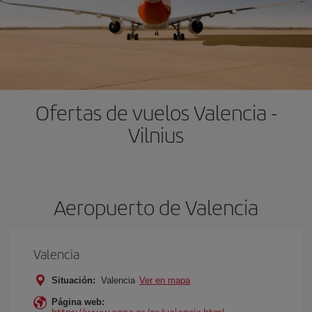
Ofertas de vuelos Valencia -
Vilnius
Aeropuerto de Valencia
Valencia
Situación:
Valencia
Ver en mapa
Página web:
https://www.aena.es/es/valencia.html