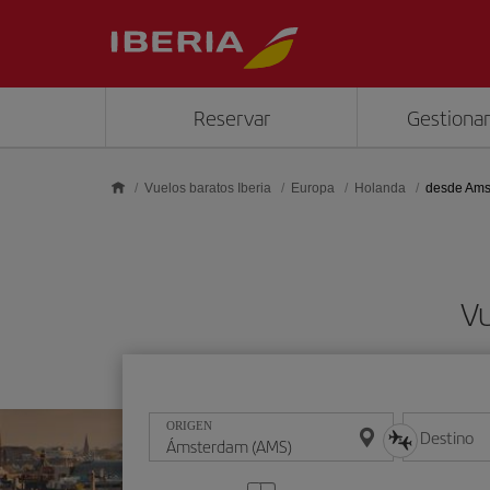
Saltar al contenido principal
Reservar
Gestionar
Vuelos baratos Iberia
Europa
Holanda
desde Ams
V
ORIGEN
Destino