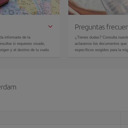
Preguntas frecue
da informarte de la
¿Tienes dudas? Consulta nues
sultar si requieres visado,
aclaramos los documentos que ne
rigen y el destino de tu vuelo.
específicos exigidos para la mi
erdam