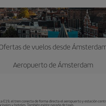
Ofertas de vuelos desde Ámsterda
Aeropuerto de Ámsterdam
ta E19, el tren conecta de forma directa el aeropuerto y estación centr
cipales y hoteles. También existe parada de taxis.