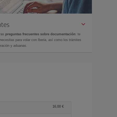
ntes
tras
preguntas frecuentes sobre documentación
: te
cesitas para volar con Iberia, así como los trámites
gración y aduanas.
16,00 €