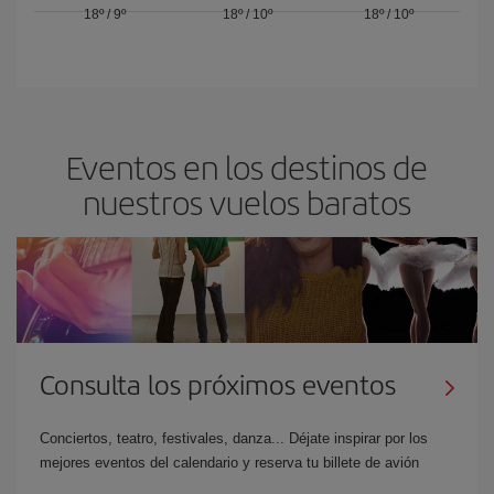
18º
/
9º
18º
/
10º
18º
/
10º
Eventos en los destinos de
nuestros vuelos baratos
Consulta los próximos eventos
Conciertos, teatro, festivales, danza... Déjate inspirar por los
mejores eventos del calendario y reserva tu billete de avión